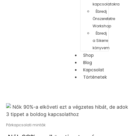
kapcsolatokra
Ébredj
Önszeretetre
Workshop
Ébredj
a Sikerre
könyvem
Shop
Blog
Kapcsolat
Történetek
Párkapcsolati minták