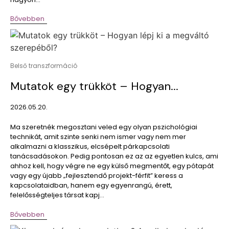
Bővebben
Belső transzformáció
Mutatok egy trükköt – Hogyan...
2026.05.20.
Ma szeretnék megosztani veled egy olyan pszichológiai
technikát, amit szinte senki nem ismer vagy nem mer
alkalmazni a klasszikus, elcsépelt párkapcsolati
tanácsadásokon. Pedig pontosan ez az az egyetlen kulcs, ami
ahhoz kell, hogy végre ne egy külső megmentőt, egy pótapát
vagy egy újabb „fejlesztendő projekt-férfit” keress a
kapcsolataidban, hanem egy egyenrangú, érett,
felelősségteljes társat kapj...
Bővebben