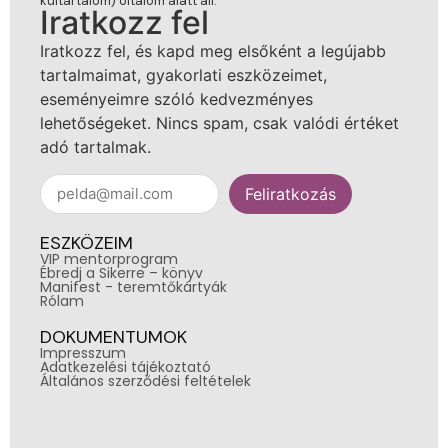
kültartalom) oltalom alatt áll.
Iratkozz fel
Iratkozz fel, és kapd meg elsőként a legújabb
tartalmaimat, gyakorlati eszközeimet,
eseményeimre szóló kedvezményes
lehetőségeket. Nincs spam, csak valódi értéket
adó tartalmak.
Feliratkozás
ESZKÖZEIM
VIP mentorprogram
Ébredj a Sikerre – könyv
Manifest - teremtőkártyák
Rólam
DOKUMENTUMOK
Impresszum
Adatkezelési tájékoztató
Általános szerződési feltételek