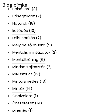
Blog címke
Belső-erő
(8)
Bőségtudat
(2)
Határok
(18)
kötődés
(10)
Lelki-sérülés
(2)
Mély belső munka
(9)
Mentális mintázatok
(2)
Mentáltréning
(6)
Mindsetfejlesztés
(2)
MINDstruct
(19)
Mintaismétlés
(13)
Minták
(16)
Önbizalom
(1)
Önszeretet
(14)
pihenés
(1)