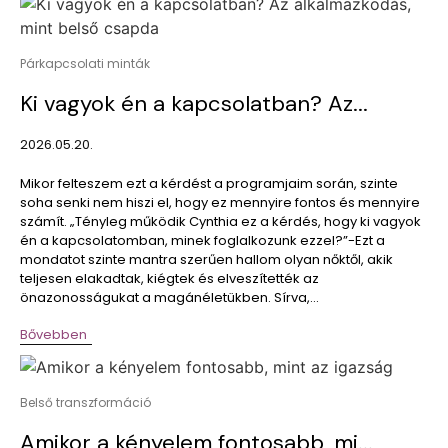
Párkapcsolati minták
Ki vagyok én a kapcsolatban? Az...
2026.05.20.
Mikor felteszem ezt a kérdést a programjaim során, szinte
soha senki nem hiszi el, hogy ez mennyire fontos és mennyire
számít. „Tényleg működik Cynthia ez a kérdés, hogy ki vagyok
én a kapcsolatomban, minek foglalkozunk ezzel?”-Ezt a
mondatot szinte mantra szerűen hallom olyan nőktől, akik
teljesen elakadtak, kiégtek és elveszítették az
önazonosságukat a magánéletükben. Sírva,...
Bővebben
Belső transzformáció
Amikor a kényelem fontosabb, mi...