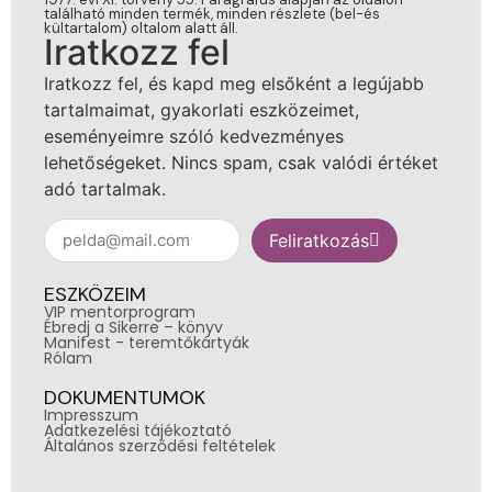
található minden termék, minden részlete (bel-és
kültartalom) oltalom alatt áll.
Iratkozz fel
Iratkozz fel, és kapd meg elsőként a legújabb
tartalmaimat, gyakorlati eszközeimet,
eseményeimre szóló kedvezményes
lehetőségeket. Nincs spam, csak valódi értéket
adó tartalmak.
Feliratkozás
ESZKÖZEIM
VIP mentorprogram
Ébredj a Sikerre – könyv
Manifest - teremtőkártyák
Rólam
DOKUMENTUMOK
Impresszum
Adatkezelési tájékoztató
Általános szerződési feltételek