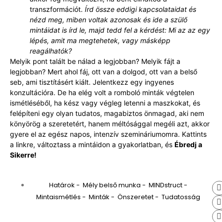
transzformációt.
Írd össze eddigi kapcsolataidat és
nézd meg, miben voltak azonosak és ide a szülő
mintáidat is írd le, majd tedd fel a kérdést: Mi az az egy
lépés, amit ma megtehetek, vagy másképp
reagálhatók?
Melyik pont talált be nálad a legjobban? Melyik fájt a
legjobban? Mert ahol fáj, ott van a dolgod, ott van a belső
seb, ami tisztításért kiált. Jelentkezz egy ingyenes
konzultációra. De ha elég volt a romboló minták végtelen
ismétléséből, ha kész vagy végleg letenni a maszkokat, és
felépíteni egy olyan tudatos, magabiztos önmagad, aki nem
könyörög a szeretetért, hanem méltósággal megéli azt, akkor
gyere el az egész napos, intenzív szemináriumomra. Kattints
a linkre, változtass a mintáidon a gyakorlatban, és
Ébredj a
Sikerre!
Határok
-
Mély belső munka
-
MINDstruct
-
Mintaismétlés
-
Minták
-
Önszeretet
-
Tudatosság