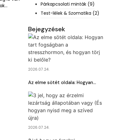
Párkapcsolati minták
(9)
k...
Test-lélek & Szomatika
(2)
Bejegyzések
2026.07.24.
Az elme sötét oldala: Hogyan…
2026.07.24.