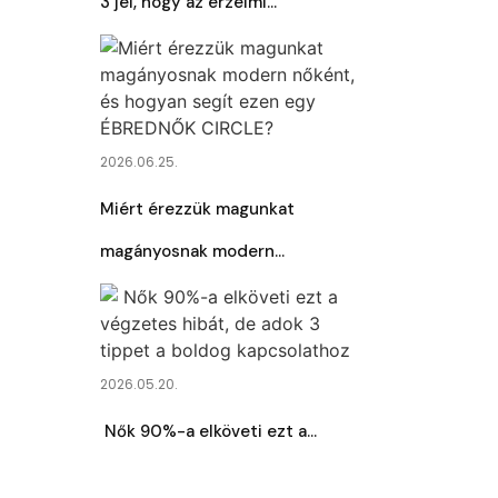
3 jel, hogy az érzelmi…
2026.06.25.
Miért érezzük magunkat
magányosnak modern…
2026.05.20.
Nők 90%-a elköveti ezt a…