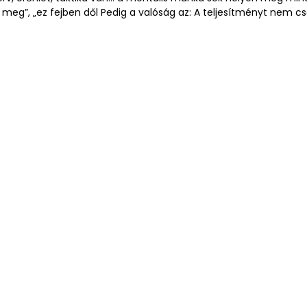
meg”, „ez fejben dől Pedig a valóság az: A teljesítményt nem csa