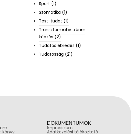
Sport
(1)
Szomatika
(1)
Test-tudat
(1)
Transzformatív tréner
képzés
(2)
Tudatos ébredés
(1)
Tudatosság
(21)
DOKUMENTUMOK
ram
Impresszum
 – könyv
Adatkezelési tájékoztató