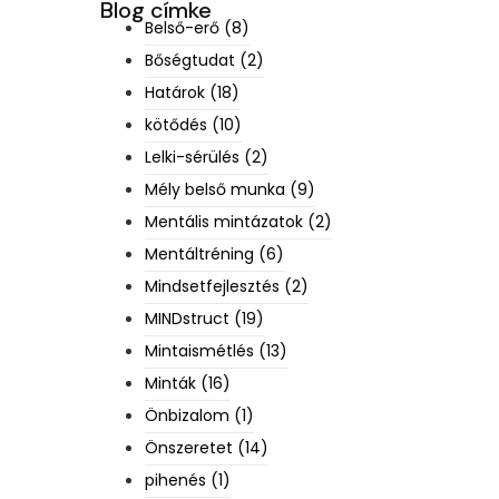
Blog címke
Belső-erő
(8)
Bőségtudat
(2)
Határok
(18)
kötődés
(10)
Lelki-sérülés
(2)
Mély belső munka
(9)
Mentális mintázatok
(2)
Mentáltréning
(6)
Mindsetfejlesztés
(2)
MINDstruct
(19)
Mintaismétlés
(13)
Minták
(16)
Önbizalom
(1)
Önszeretet
(14)
pihenés
(1)