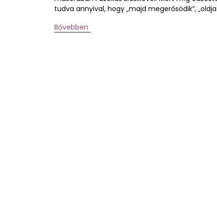
tudva annyival, hogy „majd megerősödik”, „oldja 
Bővebben