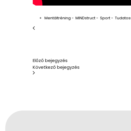
Mentáltréning
-
MINDstruct
-
Sport
-
Tudatos
Előző bejegyzés
Következő bejegyzés