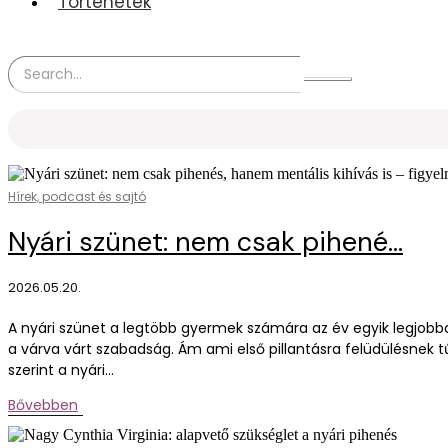
Történetek
Hírek, podcast és sajtó
Nyári szünet: nem csak pihené...
2026.05.20.
A nyári szünet a legtöbb gyermek számára az év egyik legjobba
a várva várt szabadság. Ám ami első pillantásra felüdülésnek 
szerint a nyári...
Bővebben