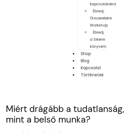
kapcsolatokra
Ébredj
Önszeretetre
Workshop
Ébredj
a Sikerre
könyvem
Shop
Blog
Kapcsolat
Történetek
Miért drágább a tudatlanság,
mint a belső munka?