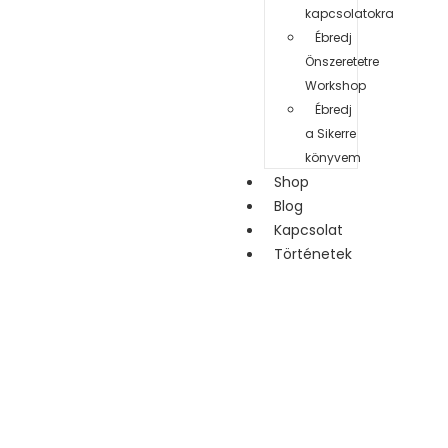
kapcsolatokra
Ébredj
Önszeretetre
Workshop
Ébredj
a Sikerre
könyvem
Shop
Blog
Kapcsolat
Történetek