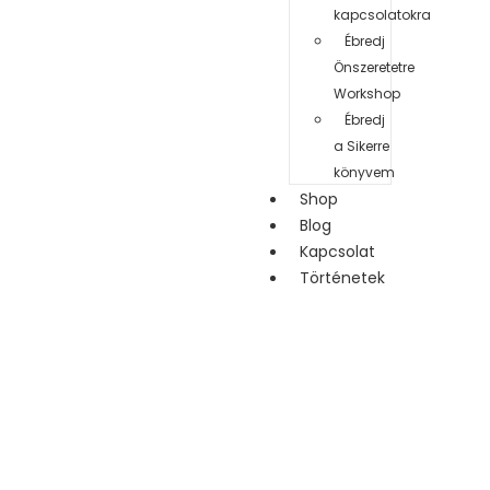
kapcsolatokra
Ébredj
Önszeretetre
Workshop
Ébredj
a Sikerre
könyvem
Shop
Blog
Kapcsolat
Történetek