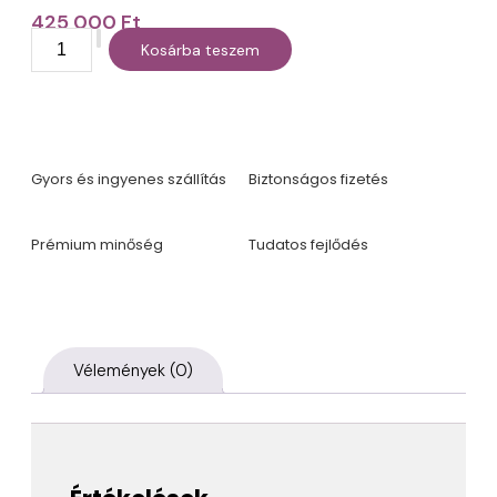
425 000
Ft
Kosárba teszem
Gyors és ingyenes szállítás
Biztonságos fizetés
Prémium minőség
Tudatos fejlődés
Vélemények (0)