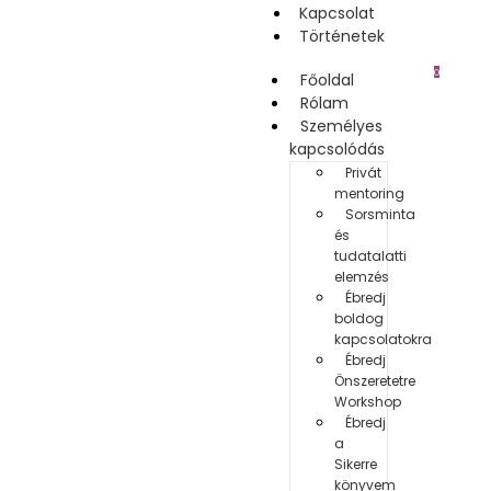
Kapcsolat
Történetek
0
Főoldal
Rólam
Személyes
kapcsolódás
Privát
mentoring
Sorsminta
és
tudatalatti
elemzés
Ébredj
boldog
kapcsolatokra
Ébredj
Önszeretetre
Workshop
Ébredj
a
Sikerre
könyvem