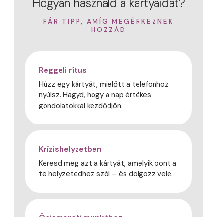
Hogyan használd a kártyáidat?
PÁR TIPP, AMÍG MEGÉRKEZNEK
HOZZÁD
Reggeli rítus
Húzz egy kártyát, mielőtt a telefonhoz
nyúlsz. Hagyd, hogy a nap értékes
gondolatokkal kezdődjön.
Krízishelyzetben
Keresd meg azt a kártyát, amelyik pont a
te helyzetedhez szól – és dolgozz vele.