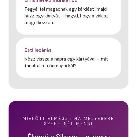
Önismereti munkához
Tegyél fel magadnak egy kérdést, majd
húzz egy kártyát – hagyd, hogy a válasz
megérkezzen.
Esti lezárás
Nézz vissza a napra egy kártyával – mit
tanultál ma önmagadról?
MIELŐTT ELMÉSZ… HA MÉLYEBBRE
SZERETNÉL MENNI