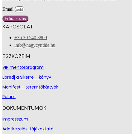
Email
Feliratkozás
KAPCSOLAT
+36 30 540 3809
info@nagycynthia.hu
ESZKÖZEIM
VIP mentorprogram
Ébredj a Sikerre – könyv
Manifest - teremtőkártyák
Rólam
DOKUMENTUMOK
Impresszum
Adatkezelési tájékoztató