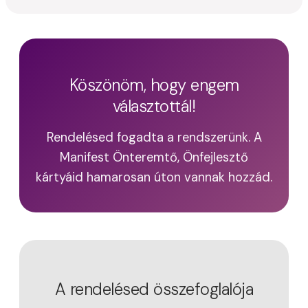
Köszönöm, hogy engem
választottál!
Rendelésed fogadta a rendszerünk. A
Manifest Önteremtő, Önfejlesztő
kártyáid hamarosan úton vannak hozzád.
A rendelésed összefoglalója