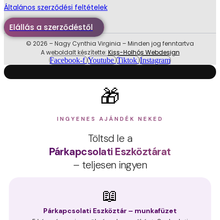
Általános szerződési feltételek
Elállás a szerződéstől
© 2026 – Nagy Cynthia Virginia – Minden jog fenntartva
A weboldalt készítette:
Kiss-Holhós Webdesign
Facebook-f
Youtube
Tiktok
Instagram
🎁
INGYENES AJÁNDÉK NEKED
Töltsd le a
Párkapcsolati Eszköztárat
– teljesen ingyen
📖
Párkapcsolati Eszköztár – munkafüzet