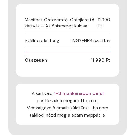
Manifest Önteremtő, Önfejlesztő
11.990
kártyák – Az önismeret kulcsa
Ft
Szállítási költség
INGYENES szállítás
Összesen
11.990 Ft
A kártyáid
1–3 munkanapon belül
postázzuk a megadott címre.
Visszaigazoló emailt küldtünk – ha nem
találod, nézd meg a spam mappát is.