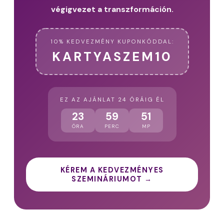
végigvezet a transzformáción.
10% KEDVEZMÉNY KUPONKÓDDAL:
KARTYASZEM10
EZ AZ AJÁNLAT 24 ÓRÁIG ÉL
23
59
50
ÓRA
PERC
MP
KÉREM A KEDVEZMÉNYES
SZEMINÁRIUMOT →