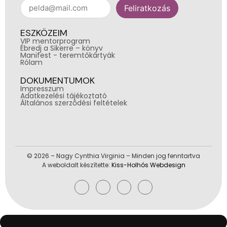
Feliratkozás
ESZKÖZEIM
VIP mentorprogram
Ébredj a Sikerre – könyv
Manifest - teremtőkártyák
Rólam
DOKUMENTUMOK
Impresszum
Adatkezelési tájékoztató
Általános szerződési feltételek
© 2026 – Nagy Cynthia Virginia – Minden jog fenntartva
A weboldalt készítette:
Kiss-Holhós Webdesign