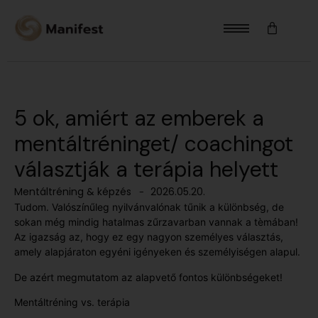
5 ok, amiért az emberek a
mentáltréninget/ coachingot
választják a terápia helyett
Mentáltréning & képzés
2026.05.20.
-
Tudom. Valószínűleg nyilvánvalónak tűnik a különbség, de
sokan még mindig hatalmas zűrzavarban vannak a tèmában!
Az igazság az, hogy ez egy nagyon személyes választás,
amely alapjáraton egyéni igényeken és személyiségen alapul.
De azért megmutatom az alapvető fontos különbségeket!
Mentáltréning vs. terápia